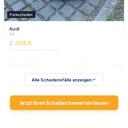
Parkschaden
Audi
A4
2.608 €
Reparaturkosten lt. Gutachten
Alle Schadensfälle anzeigen
Jetzt Ihren Schaden bewerten lassen