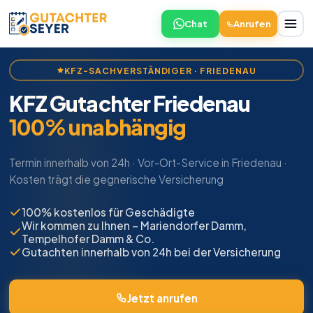
Chat
Anrufen
KFZ-SACHVERSTÄNDIGER · FRIEDENAU
KFZ Gutachter Friedenau
100% unabhängig
Termin innerhalb von 24h · Vor-Ort-Service in Friedenau ·
Kosten trägt die gegnerische Versicherung
100% kostenlos für Geschädigte
Wir kommen zu Ihnen – Mariendorfer Damm,
Tempelhofer Damm & Co.
Gutachten innerhalb von 24h bei der Versicherung
Jetzt anrufen