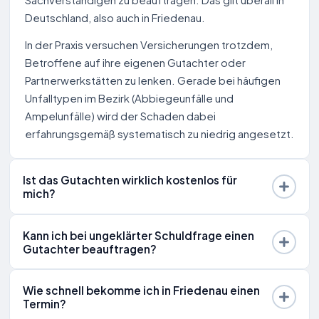
Sachverständigen zu beauftragen. Das gilt überall in
Deutschland, also auch in Friedenau.
In der Praxis versuchen Versicherungen trotzdem,
Betroffene auf ihre eigenen Gutachter oder
Partnerwerkstätten zu lenken. Gerade bei häufigen
Unfalltypen im Bezirk (Abbiegeunfälle und
Ampelunfälle) wird der Schaden dabei
erfahrungsgemäß systematisch zu niedrig angesetzt.
Ist das Gutachten wirklich kostenlos für
mich?
Kann ich bei ungeklärter Schuldfrage einen
Gutachter beauftragen?
Wie schnell bekomme ich in Friedenau einen
Termin?