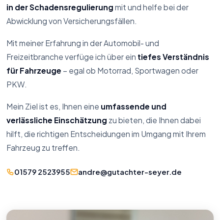
in der Schadensregulierung
mit und helfe bei der
Abwicklung von Versicherungsfällen.
Mit meiner Erfahrung in der Automobil- und
Freizeitbranche verfüge ich über ein
tiefes Verständnis
für Fahrzeuge
– egal ob Motorrad, Sportwagen oder
PKW.
Mein Ziel ist es, Ihnen eine
umfassende und
verlässliche Einschätzung
zu bieten, die Ihnen dabei
hilft, die richtigen Entscheidungen im Umgang mit Ihrem
Fahrzeug zu treffen.
01579 2523955
andre@gutachter-seyer.de