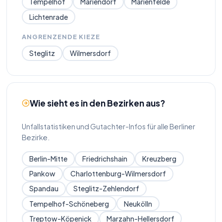
Tempelhof
Mariendorf
Marienfelde
Lichtenrade
ANGRENZENDE KIEZE
Steglitz
Wilmersdorf
Wie sieht es in den Bezirken aus?
Unfallstatistiken und Gutachter-Infos für alle Berliner
Bezirke.
Berlin-Mitte
Friedrichshain
Kreuzberg
Pankow
Charlottenburg-Wilmersdorf
Spandau
Steglitz-Zehlendorf
Tempelhof-Schöneberg
Neukölln
Treptow-Köpenick
Marzahn-Hellersdorf