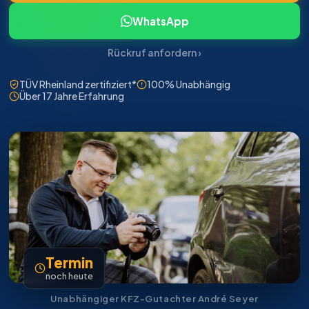
WhatsApp
Rückruf anfordern ›
TÜV Rheinland zertifiziert*
100% Unabhängig
Über 17 Jahre Erfahrung
Termin
noch heute
Unabhängiger KFZ-Gutachter André Seyer