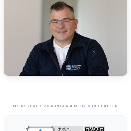
MEINE ZERTIFIZIERUNGEN & MITGLIEDSCHAFTEN